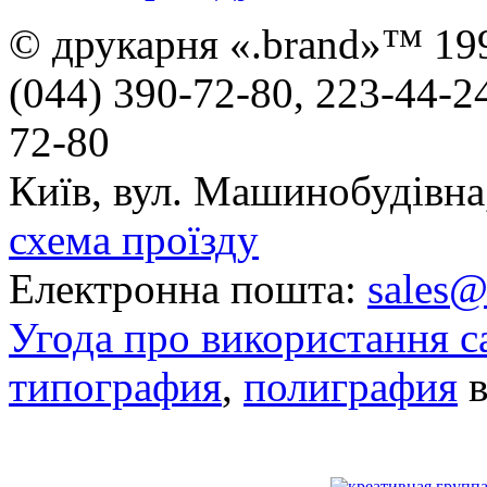
© друкарня «.brand»™ 19
(044) 390-72-80, 223-44-24
72-80
Київ, вул. Машинобудівна
схема проїзду
Електронна пошта:
sales
Угода про використання с
типография
,
полиграфия
в