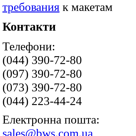
требования
к макетам
Контакти
Телефони:
(044) 390-72-80
(097) 390-72-80
(073) 390-72-80
(044) 223-44-24
Електронна пошта:
sales@bws.com.ua