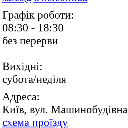
Графік роботи:
08:30 - 18:30
без перерви
Вихідні:
субота/неділя
Адреса:
Київ, вул. Машинобудівна
схема проїзду