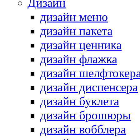
Дизайн
дизайн меню
дизайн пакета
дизайн ценника
дизайн флажка
дизайн шелфтокер
дизайн диспенсера
дизайн буклета
дизайн брошюры
дизайн вобблера