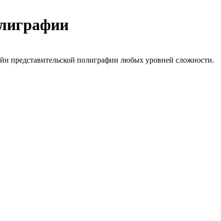
олиграфии
зайн представительской полиграфии любых уровней сложности.