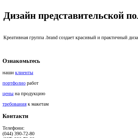
Дизайн представительской п
Креативная группа .brand создает красивый и практичный ди
Ознакомьтесь
наши
клиенты
портфолио
работ
цены
на продукцию
требования
к макетам
Контакти
Телефони:
(044) 390-72-80